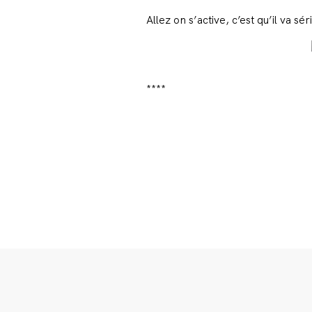
Allez on s’active, c’est qu’il va s
****