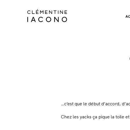
A
…c’est que le début d’accord, d’a
Chez les yacks ça pique la toile et 