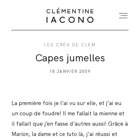
LES CRÉA DE CLEM
ACCUEIL
Capes jumelles
COLLECTIONS
18 JANVIER 2009
SHOWROOM
La première fois je l’ai vu sur
, et j’ai eu
elle
A PROPOS
un coup de foudre! Il me fallait la mienne et
il fallait que j’en fasse d’autres aussi! Grâce à
MARIÉES
,
et
, j’ai réussi et
Marion
la dame
ce tuto là