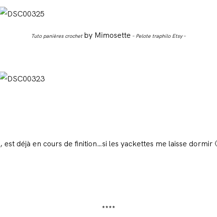
by Mimosette
Tuto panières crochet
– Pelote traphilo Etsy –
, est déjà en cours de finition…si les yackettes me laisse dormir 
****