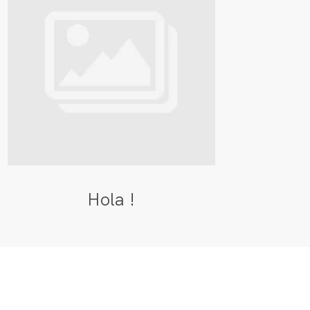
Hola !