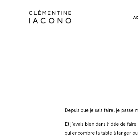
A
Depuis que je sais faire, je passe 
Et j’avais bien dans l’idée de fa
qui encombre la table à langer o