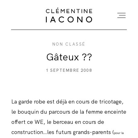
NON CLASSÉ
ACCUEIL
Gâteux ??
COLLECTIONS
1 SEPTEMBRE 2008
SHOWROOM
La garde robe est déjà en cours de tricotage,
A PROPOS
le bouquin du parcours de la femme enceinte
offert ce WE, le berceau en cours de
MARIÉES
construction…les futurs grands-parents (
pour la