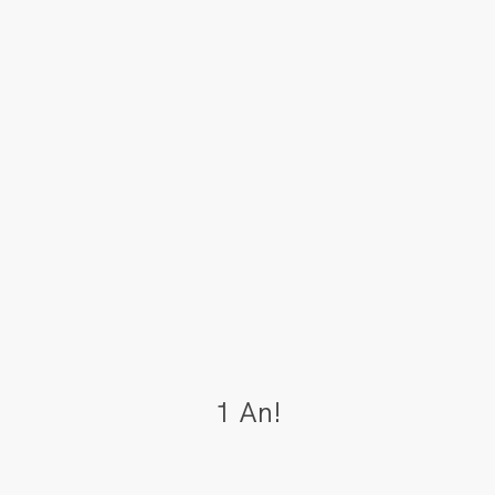
1 An!