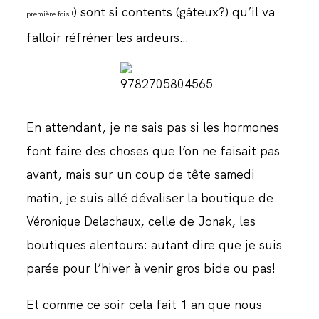
) sont si contents (gâteux?) qu’il va
JOURNAL
première fois !
falloir réfréner les ardeurs…
En attendant, je ne sais pas si les hormones
font faire des choses que l’on ne faisait pas
avant, mais sur un coup de tête samedi
matin, je suis allé dévaliser la boutique de
, celle de
, les
Véronique Delachaux
Jonak
boutiques alentours: autant dire que je suis
parée pour l’hiver à venir gros bide ou pas!
Et comme ce soir cela fait 1 an que nous