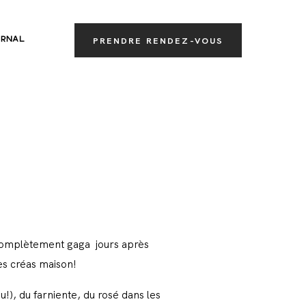
RNAL
PRENDRE RENDEZ-VOUS
s complètement gaga jours après
tes créas maison!
!), du farniente, du rosé dans les