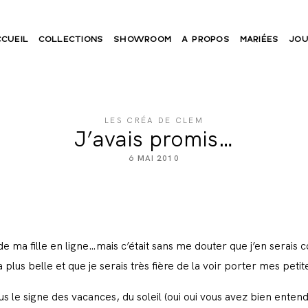
CCUEIL
COLLECTIONS
SHOWROOM
A PROPOS
MARIÉES
JOU
LES CRÉA DE CLEM
J’avais promis…
6 MAI 2010
de ma fille en ligne…mais c’était sans me douter que j’en serai
 plus belle et que je serais très fière de la voir porter mes peti
 le signe des vacances, du soleil (oui oui vous avez bien entendu