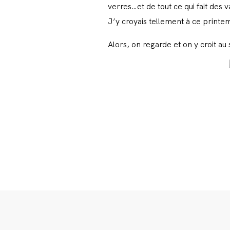
verres…et de tout ce qui fait des
J’y croyais tellement à ce printemp
Alors, on regarde et on y croit au s