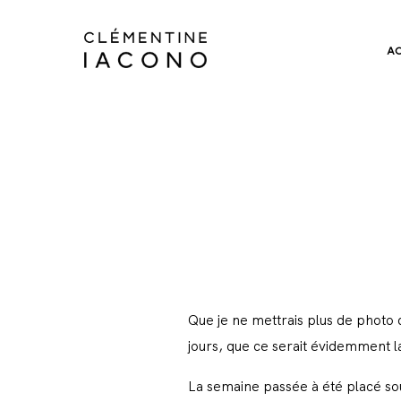
A
Que je ne mettrais plus de photo 
jours, que ce serait évidemment la
La semaine passée à été placé sous