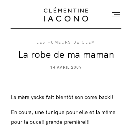
LES HUMEURS DE CLEM
ACCUEIL
La robe de ma maman
COLLECTIONS
14 AVRIL 2009
SHOWROOM
La mère yacks fait bientôt son come back!!
A PROPOS
En cours, une tunique pour elle et la même
MARIÉES
pour la puce!! grande première!!!