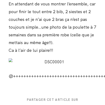
En attendant de vous montrer l’ensemble, car
JOURNAL
pour finir le tout entre 2 bib, 2 siestes et 2
couches et je n’ai que 2 bras ça n’est pas
toujours simple…une photo de la poulette à 7
semaines dans sa première robe (celle que je
mettais au même âge!!).
Ca à l’air de lui plaire!!!
@+++++++++++++++++++++++++++++++++++
PARTAGER CET ARTICLE SUR