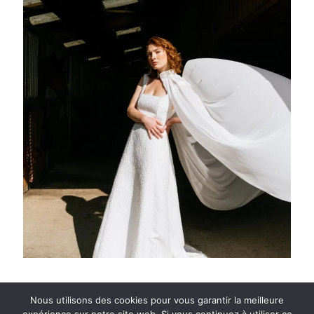
Nous utilisons des cookies pour vous garantir la meilleure
@2021
Clémentine Iacono
- Images par
Chloé Lapeyssonnie
- Site par
Studio