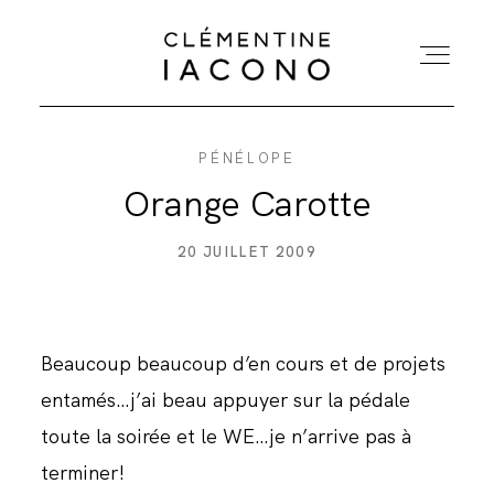
PÉNÉLOPE
ACCUEIL
Orange Carotte
COLLECTIONS
20 JUILLET 2009
SHOWROOM
Beaucoup beaucoup d’en cours et de projets
A PROPOS
entamés…j’ai beau appuyer sur la pédale
toute la soirée et le WE…je n’arrive pas à
MARIÉES
terminer!