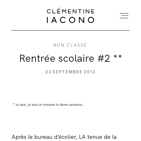
NON CLASSÉ
ACCUEIL
Rentrée scolaire #2 **
COLLECTIONS
22 SEPTEMBRE 2012
SHOWROOM
** je sais, je sais on entame la 4ème semaine…
A PROPOS
MARIÉES
Après le bureau d’écolier, LA tenue de la