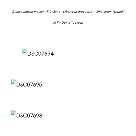
Blouse patron maison -T.2-3ans – Liberty la droguerie – Voile coton ”tramé”
MT – Dentelle stock