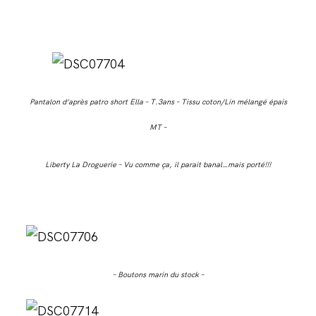
Pantalon d’après patro short Ella – T.3ans – Tissu coton/Lin mélangé épais
MT –
Liberty La Droguerie – Vu comme ça, il parait banal…mais porté!!!
– Boutons marin du stock –