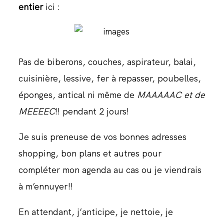
entier
ici :
JOURNAL
Pas de biberons, couches, aspirateur, balai,
cuisinière, lessive, fer à repasser, poubelles,
éponges, antical ni même de
MAAAAAC et de
MEEEEC
!! pendant 2 jours!
Je suis preneuse de vos bonnes adresses
shopping, bon plans et autres pour
compléter mon agenda au cas ou je viendrais
à m’ennuyer!!
En attendant, j’anticipe, je nettoie, je