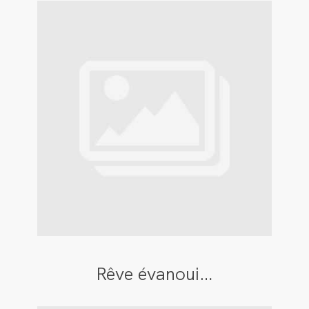
Rêve évanoui…