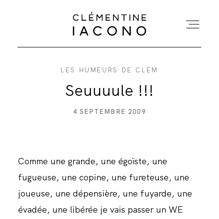
LES HUMEURS DE CLEM
ACCUEIL
Seuuuule !!!
COLLECTIONS
4 SEPTEMBRE 2009
SHOWROOM
Comme une grande, une égoïste, une
A PROPOS
fugueuse, une copine, une fureteuse, une
joueuse, une dépensière, une fuyarde, une
MARIÉES
évadée, une libérée je vais passer un WE