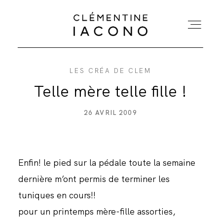
LES CRÉA DE CLEM
ACCUEIL
Telle mère telle fille !
COLLECTIONS
26 AVRIL 2009
SHOWROOM
Enfin! le pied sur la pédale toute la semaine
A PROPOS
dernière m’ont permis de terminer les
tuniques en cours!!
MARIÉES
pour un printemps mère-fille assorties,