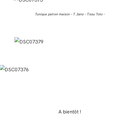
Tunique patron maison – T.3ans – Tissu Toto –
A bientôt !