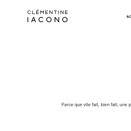
A
Parce que vite fait, bien fait, un