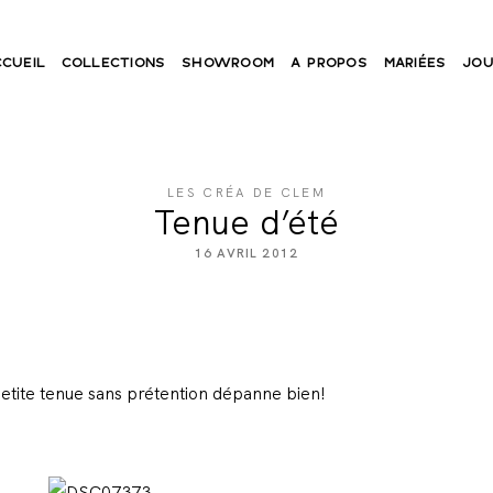
CCUEIL
COLLECTIONS
SHOWROOM
A PROPOS
MARIÉES
JOU
LES CRÉA DE CLEM
Tenue d’été
16 AVRIL 2012
e petite tenue sans prétention dépanne bien!