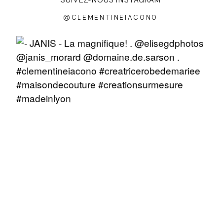
@CLEMENTINEIACONO