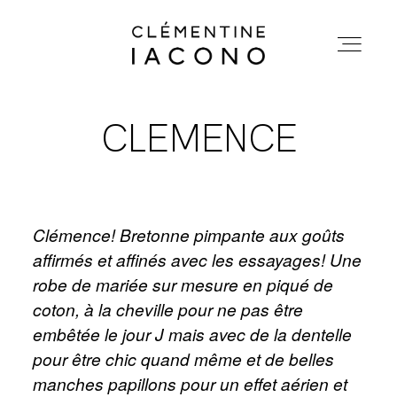
CLEMENTINEIACONO
ACCUEIL
CLEMENCE
ACCUEIL
COLLECTIONS
COLLECTIONS
Clémence! Bretonne pimpante aux goûts
SHOWROOM
affirmés et affinés avec les essayages! Une
SHOWROOM
robe de mariée sur mesure en piqué de
A PROPOS
coton, à la cheville pour ne pas être
embêtée le jour J mais avec de la dentelle
A PROPOS
pour être chic quand même et de belles
MARIÉES
manches papillons pour un effet aérien et