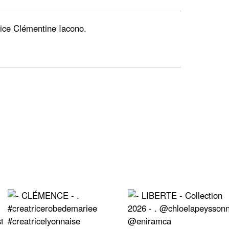
rice Clémentine Iacono.