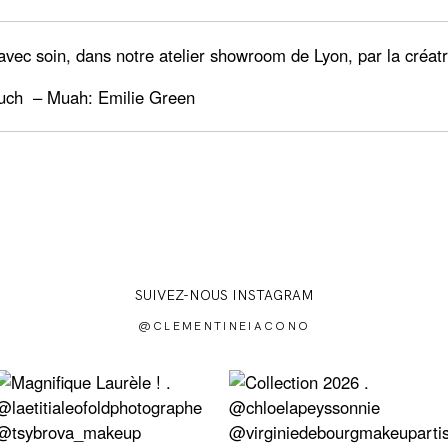
vec soin, dans notre atelier showroom de Lyon, par la créat
uch
– Muah:
Emilie Green
SUIVEZ-NOUS INSTAGRAM
@CLEMENTINEIACONO