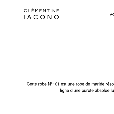
A
Cette robe N°161 est une robe de mariée résol
ligne d’une pureté absolue lu