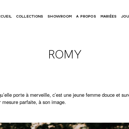
CCUEIL
COLLECTIONS
SHOWROOM
A PROPOS
MARIÉES
JOU
ROMY
lle porte à merveille, c’est une jeune femme douce et sure 
 mesure parfaite, à son image.