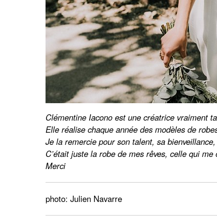
Clémentine Iacono est une créatrice vraiment t
Elle réalise chaque année des modèles de robe
Je la remercie pour son talent, sa bienveillance
C’était juste la robe de mes rêves, celle qui me
Merci
photo:
Julien Navarre