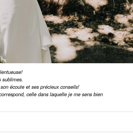
alentueuse!
s sublimes.
, son écoute et ses précieux conseils!
 correspond, celle dans laquelle je me sens bien