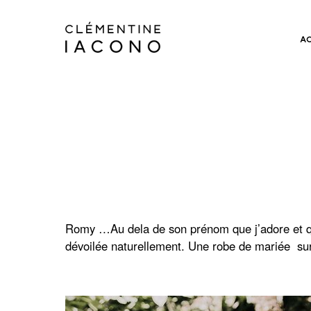
A
Romy …Au dela de son prénom que j’adore et qu’e
dévoilée naturellement. Une robe de mariée sur