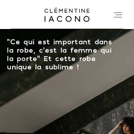
“
Ce qui est important dans
ACCUEIL
la robe, c’est la femme qui
la porte" Et cette robe
COLLECTIONS
unique la sublime !
SHOWROOM
A PROPOS
MARIÉES