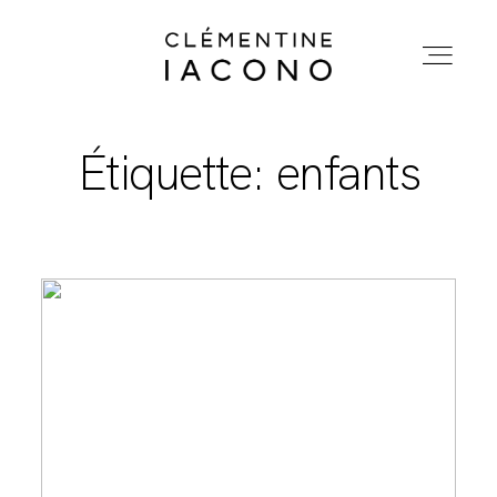
Étiquette: enfants
ACCUEIL
COLLECTIONS
SHOWROOM
A PROPOS
MARIÉES