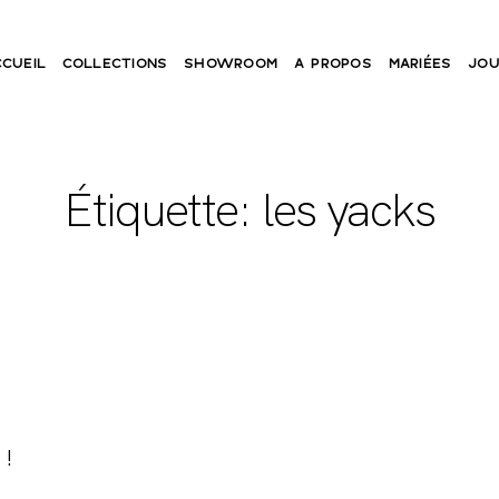
CCUEIL
COLLECTIONS
SHOWROOM
A PROPOS
MARIÉES
JOU
Étiquette: les yacks
 !