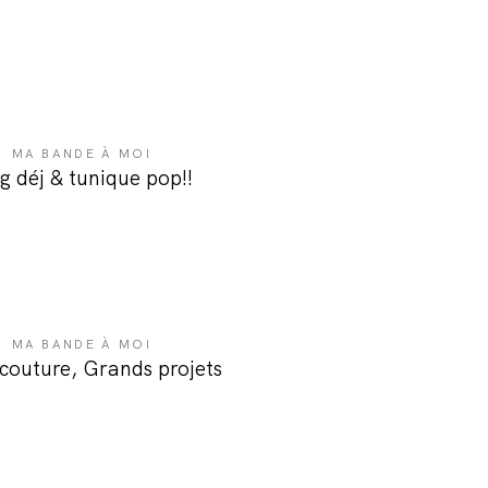
MA BANDE À MOI
g déj & tunique pop!!
MA BANDE À MOI
 couture, Grands projets