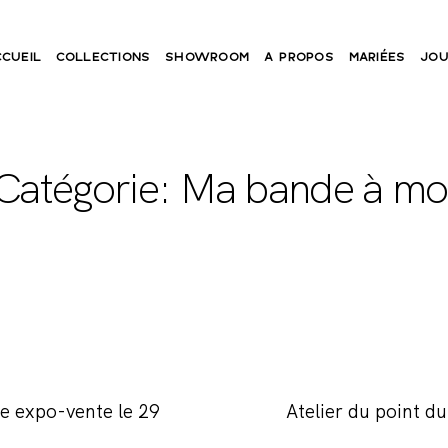
CCUEIL
COLLECTIONS
SHOWROOM
A PROPOS
MARIÉES
JOU
Catégorie: Ma bande à mo
ne expo-vente le 29
Atelier du point d