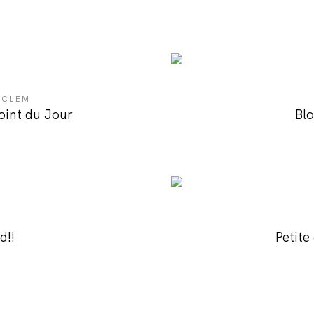
 CLEM
Point du Jour
Blo
d!!
Petite