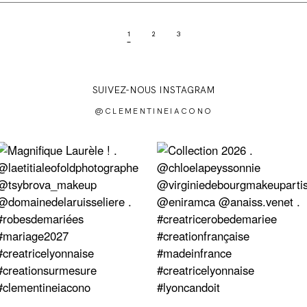
1
2
3
SUIVEZ-NOUS INSTAGRAM
@CLEMENTINEIACONO