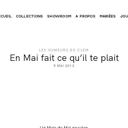
CCUEIL
COLLECTIONS
SHOWROOM
A PROPOS
MARIÉES
JOU
LES HUMEURS DE CLEM
En Mai fait ce qu’il te plait
9 MAI 2012
Un Mois de Mai gruyère