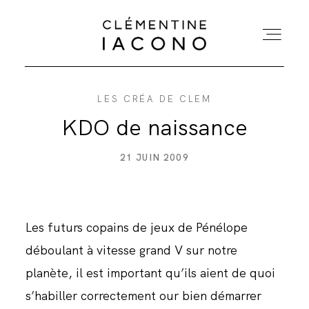
LES CRÉA DE CLEM
ACCUEIL
KDO de naissance
COLLECTIONS
21 JUIN 2009
SHOWROOM
Les futurs copains de jeux de Pénélope
A PROPOS
déboulant à vitesse grand V sur notre
planète, il est important qu’ils aient de quoi
MARIÉES
s’habiller correctement our bien démarrer