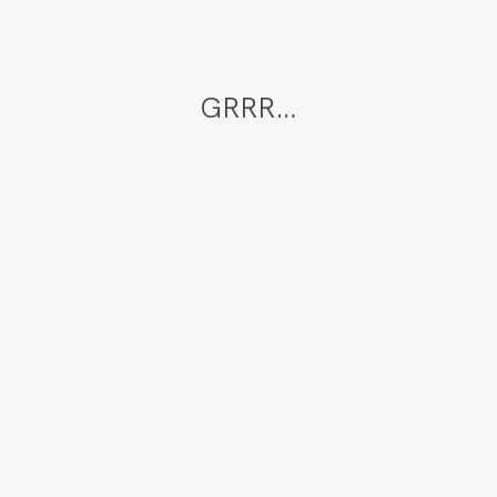
GRRR…